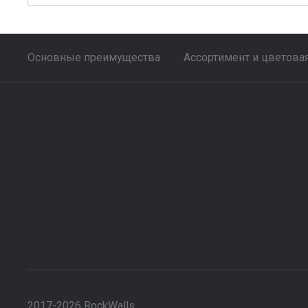
Основные преимущества
Ассортимент и цветова
2017-2026 RockWalls