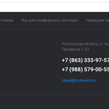
я гамма
Все для комфортного монтажа
Напишите н
Ростовская область, с. Ч
Промзона 1-22
+7 (863) 333-97-5
+7 (988) 579-00-5
zakaz@rockwalls.ru