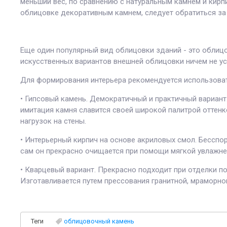
меньший вес, по сравнению с натуральным камнем и кирп
облицовке декоративным камнем, следует обратиться з
Еще один популярный вид облицовки зданий - это облиц
искусственных вариантов внешней облицовки ничем не ус
Для формирования интерьера рекомендуется использова
• Гипсовый камень. Демократичный и практичный вариант
имитация камня славится своей широкой палитрой оттенк
нагрузок на стены.
• Интерьерный кирпич на основе акриловых смол. Бесспо
сам он прекрасно очищается при помощи мягкой увлажне
• Кварцевый вариант. Прекрасно подходит при отделки п
Изготавливается путем прессования гранитной, мраморно
Теги
облицовочный камень