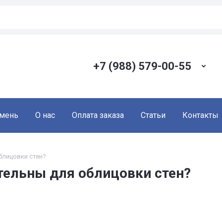
+7 (988) 579-00-55
амень
О нас
Оплата заказа
Статьи
Контакты
блицовки стен?
тельны для облицовки стен?