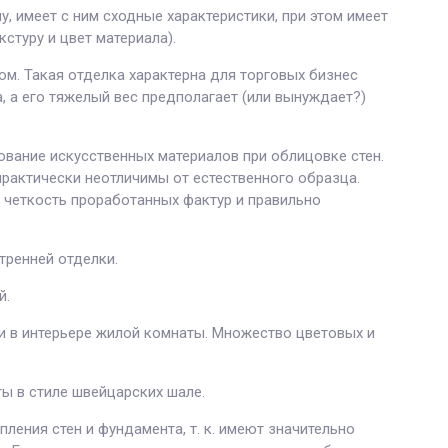
, имеет с ним сходные характеристики, при этом имеет
стуру и цвет материала).
. Такая отделка характерна для торговых бизнес
, а его тяжелый вес предполагает (или вынуждает?)
ование искусственных материалов при облицовке стен.
рактически неотличимы от естественного образца.
 четкость проработанных фактур и правильно
тренней отделки.
й.
и в интерьере жилой комнаты. Множество цветовых и
ы в стиле швейцарских шале.
ения стен и фундамента, т. к. имеют значительно