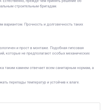
. Естественно, прежде чем принять решение об
иональным строительным бригадам.
м вариантом. Прочность и долговечность таких
кологичен и прост в монтаже. Подобная гипсовая
ний, которые не предполагают особых механических
лка таким камнем отвечает всем санитарным нормам, а
ать перепады температур и устойчив к влаге.