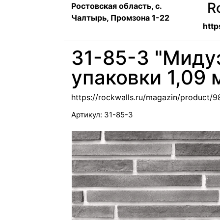
R
Ростовская область, с.
Чалтырь, Промзона 1-22
http
31-85-3 "Миду
упаковки 1,09 м
https://rockwalls.ru/magazin/product/
Артикул:
31-85-3